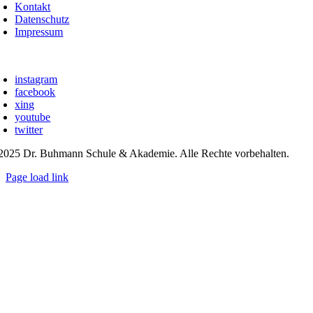
Kontakt
Datenschutz
Impressum
instagram
facebook
xing
youtube
twitter
2025 Dr. Buhmann Schule & Akademie. Alle Rechte vorbehalten.
Page load link
Go
to
Top